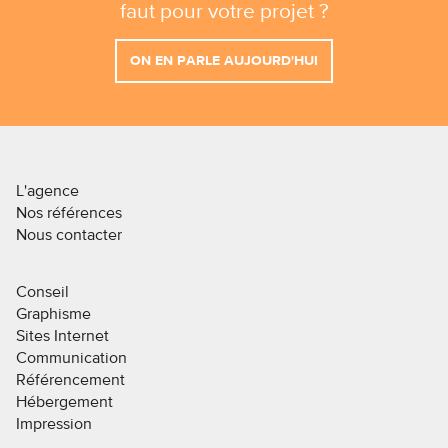
faut pour votre projet ?
ON EN PARLE AUJOURD'HUI
L'agence
Nos références
Nous contacter
Conseil
Graphisme
Sites Internet
Communication
Référencement
Hébergement
Impression