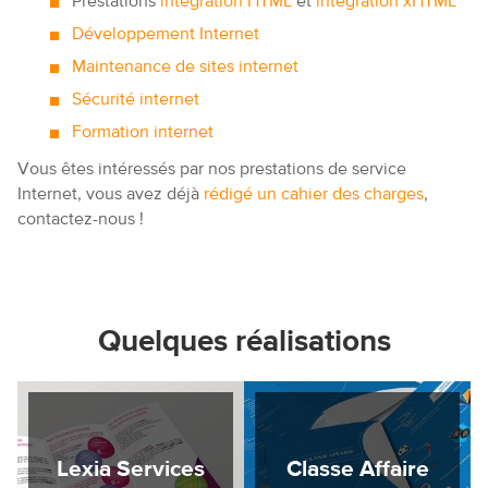
Prestations
intégration HTML
et
intégration xHTML
Développement Internet
Maintenance de sites internet
Sécurité internet
Formation internet
Vous êtes intéressés par nos prestations de service
Internet, vous avez déjà
rédigé un cahier des charges
,
contactez-nous !
Quelques réalisations
Lexia Services
Classe Affaire