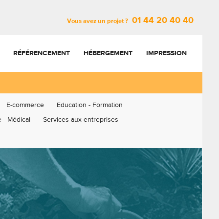
01 44 20 40 40
Vous avez un projet ?
RÉFÉRENCEMENT
HÉBERGEMENT
IMPRESSION
E-commerce
Education - Formation
 - Médical
Services aux entreprises