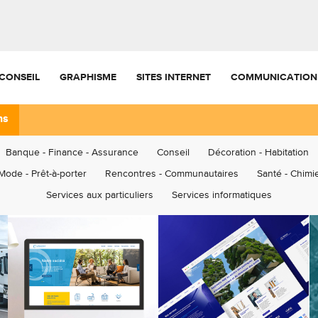
CONSEIL
GRAPHISME
SITES INTERNET
COMMUNICATION
ns
Banque - Finance - Assurance
Conseil
Décoration - Habitation
Mode - Prêt-à-porter
Rencontres - Communautaires
Santé - Chimie
Services aux particuliers
Services informatiques