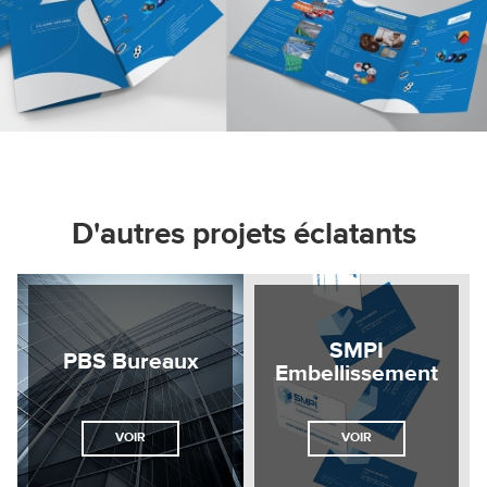
D'autres projets éclatants
SMPI
PBS Bureaux
Embellissement
VOIR
VOIR