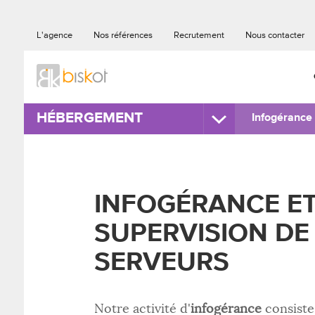
L'agence
Nos références
Recrutement
Nous contacter
HÉBERGEMENT
Infogérance
INFOGÉRANCE E
SUPERVISION DE
SERVEURS
Notre activité d'
infogérance
consiste