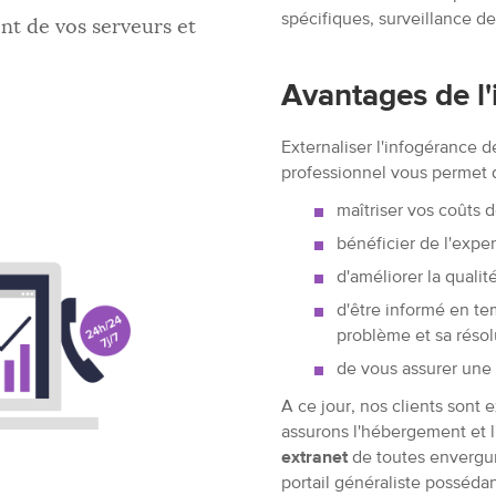
spécifiques, surveillance de
t de vos serveurs et
Avantages de l
Externaliser l'infogérance
professionnel vous permet d
maîtriser vos coûts
bénéficier de l'expe
d'améliorer la qualit
d'être informé en tem
problème et sa résol
de vous assurer une d
A ce jour, nos clients sont
assurons l'hébergement et 
extranet
de toutes envergure
portail généraliste posséda