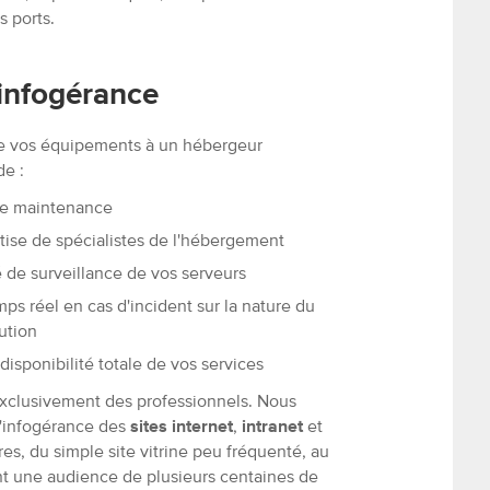
s ports.
'infogérance
 de vos équipements à un hébergeur
e :
 de maintenance
rtise de spécialistes de l'hébergement
é de surveillance de vos serveurs
ps réel en cas d'incident sur la nature du
ution
isponibilité totale de vos services
 exclusivement des professionnels. Nous
l'infogérance des
sites internet
,
intranet
et
s, du simple site vitrine peu fréquenté, au
nt une audience de plusieurs centaines de