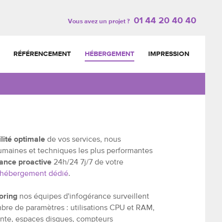
01 44 20 40 40
Vous avez un projet ?
RÉFÉRENCEMENT
HÉBERGEMENT
IMPRESSION
ilité optimale
de vos services, nous
umaines et techniques les plus performantes
lance proactive
24h/24 7j/7 de votre
hébergement dédié
.
oring
nos équipes d'infogérance surveillent
bre de paramètres : utilisations CPU et RAM,
te, espaces disques, compteurs