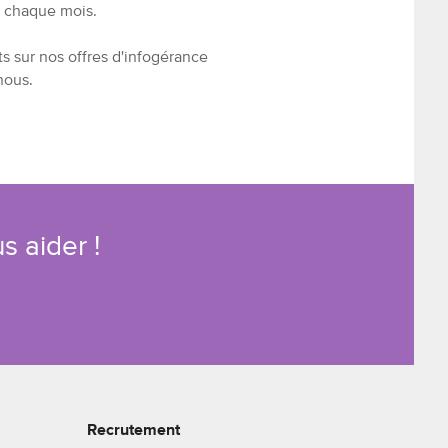
s chaque mois.
 sur nos offres d'infogérance
nous.
s aider !
Recrutement