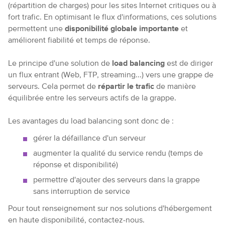
(répartition de charges) pour les sites Internet critiques ou à
fort trafic. En optimisant le flux d'informations, ces solutions
permettent une
disponibilité globale importante
et
améliorent fiabilité et temps de réponse.
Le principe d'une solution de
load balancing
est de diriger
un flux entrant (Web, FTP, streaming...) vers une grappe de
serveurs. Cela permet de
répartir le trafic
de manière
équilibrée entre les serveurs actifs de la grappe.
Les avantages du load balancing sont donc de :
gérer la défaillance d'un serveur
augmenter la qualité du service rendu (temps de
réponse et disponibilité)
permettre d'ajouter des serveurs dans la grappe
sans interruption de service
Pour tout renseignement sur nos solutions d'hébergement
en haute disponibilité, contactez-nous.