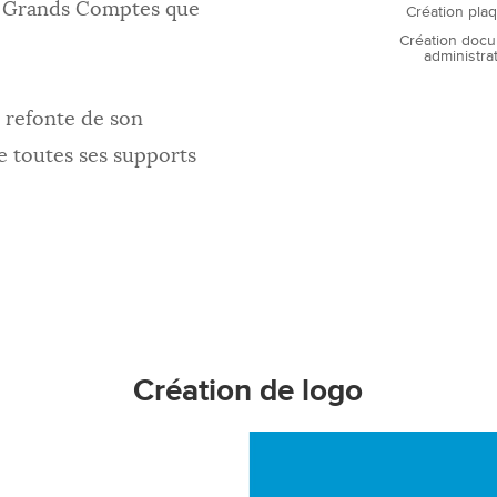
s Grands Comptes que
Création pla
Création doc
administrat
 refonte de son
de toutes ses supports
Création de logo