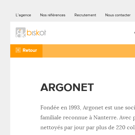
L'agence
Nos références
Recrutement
Nous contacter
Retour
ARGONET
Fondée en 1993, Argonet est une soc
familiale reconnue à Nanterre. Avec 
nettoyés par jour par plus de 220 co