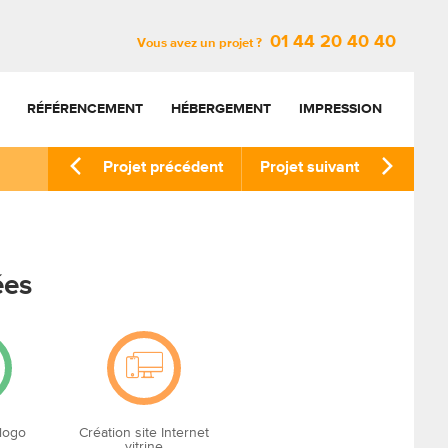
01 44 20 40 40
Vous avez un projet ?
RÉFÉRENCEMENT
HÉBERGEMENT
IMPRESSION
Projet précédent
Projet suivant
ées
 logo
Création site Internet
vitrine