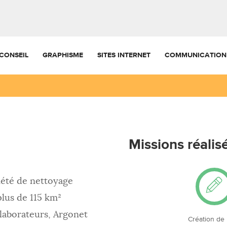
CONSEIL
GRAPHISME
SITES INTERNET
COMMUNICATION
Missions réalis
iété de nettoyage
plus de 115 km²
llaborateurs, Argonet
Création de