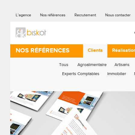
L'agence
Nos références
Recrutement
Nous contacter
NOS RÉFÉRENCES
Clients
Réalisatio
Tous
Agroalimentaire
Artisans
Experts Comptables
Immobilier