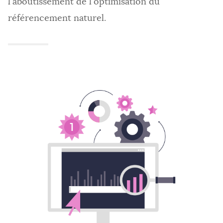
l'aboutissement de l'optimisation du
Optimisation de référencement
référencement naturel.
RÉFÉRENCEMENT PUBLICITAIRE
Liens commerciaux
Référencement garanti
Comparateurs de prix