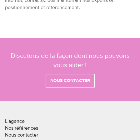
Internet, contactez dès maintenant nos experts en
positionnement et référencement.
Discutons de la façon dont nous pouvons
vous aider !
NOUS CONTACTER
L'agence
Nos références
Nous contacter