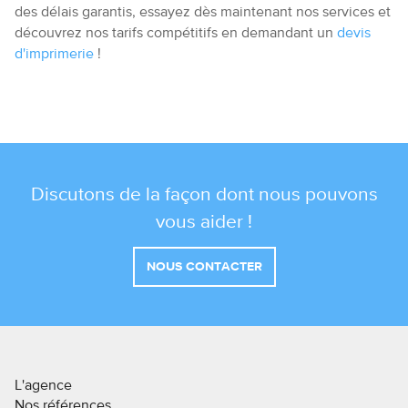
des délais garantis, essayez dès maintenant nos services et
découvrez nos tarifs compétitifs en demandant un
devis
d'imprimerie
!
Discutons de la façon dont nous pouvons
vous aider !
NOUS CONTACTER
L'agence
Nos références