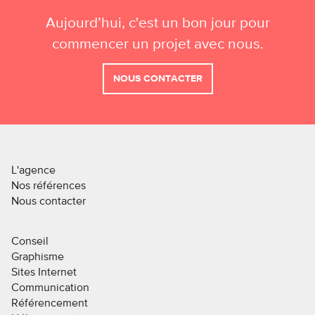
Aujourd’hui, c'est un bon jour pour
commencer un projet avec nous.
NOUS CONTACTER
L'agence
Nos références
Nous contacter
Conseil
Graphisme
Sites Internet
Communication
Référencement