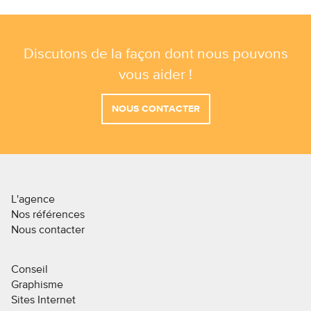
Discutons de la façon dont nous pouvons
vous aider !
NOUS CONTACTER
L'agence
Nos références
Nous contacter
Conseil
Graphisme
Sites Internet