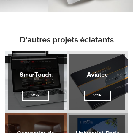
D'autres projets éclatants
SmarTouch
Aviatec
VOIR
VOIR