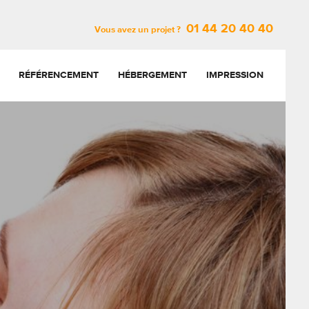
01 44 20 40 40
Vous avez un projet ?
RÉFÉRENCEMENT
HÉBERGEMENT
IMPRESSION