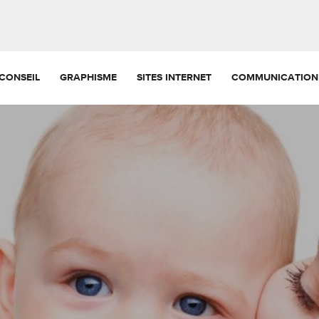
CONSEIL
GRAPHISME
SITES INTERNET
COMMUNICATION