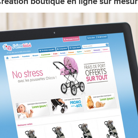
réation boutique en ligne sur mesu