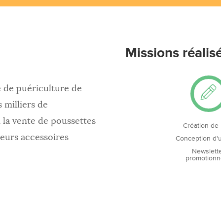
Missions réalis
e de puériculture de
 milliers de
 la vente de poussettes
Création de
eurs accessoires
Conception d'u
Newslett
promotionn