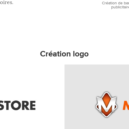
oires.
Création de ba
publicitai
Création logo