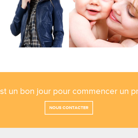
est un bon jour pour commencer un pr
NOUS CONTACTER