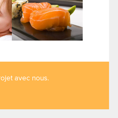
ojet avec nous.