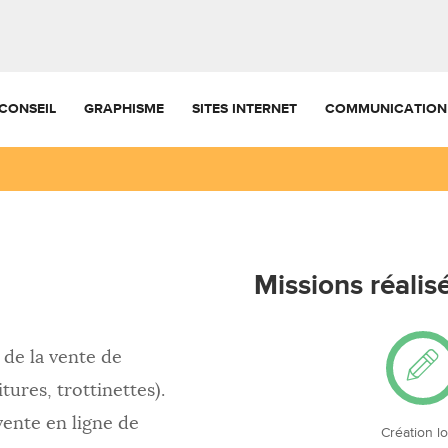
CONSEIL
GRAPHISME
SITES INTERNET
COMMUNICATION
Missions réalis
 de la vente de
tures, trottinettes).
ente en ligne de
Création l