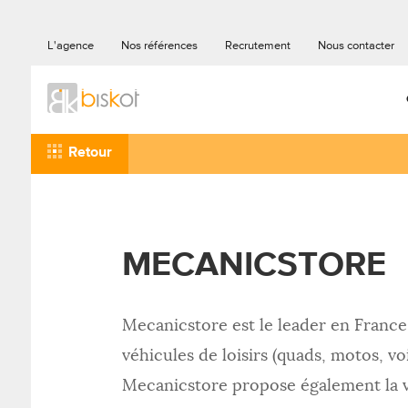
L'agence
Nos références
Recrutement
Nous contacter
Retour
MECANICSTORE
Mecanicstore est le leader en France
véhicules de loisirs (quads, motos, voi
Mecanicstore propose également la v