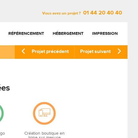
01 44 20 40 40
Vous avez un projet ?
RÉFÉRENCEMENT
HÉBERGEMENT
IMPRESSION
Projet précédent
Projet suivant
ées
ogo
Création boutique en
ligne sur mesure