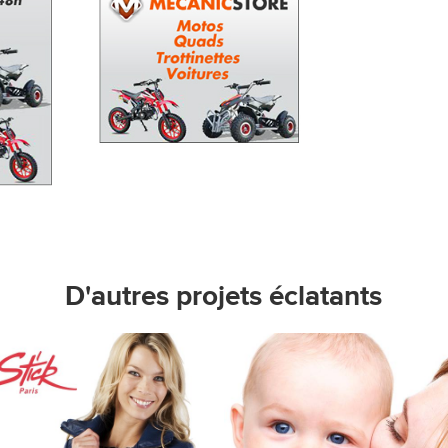
D'autres projets éclatants