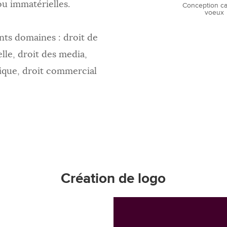
ou immatérielles.
Conception ca
voeux
nts domaines : droit de
elle, droit des media,
atique, droit commercial
Création de logo