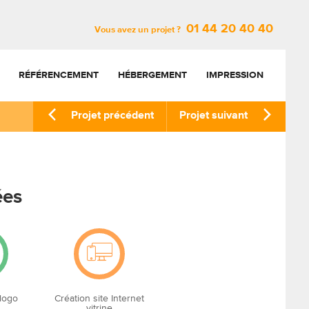
01 44 20 40 40
Vous avez un projet ?
RÉFÉRENCEMENT
HÉBERGEMENT
IMPRESSION
Projet précédent
Projet suivant
ées
 logo
Création site Internet
vitrine