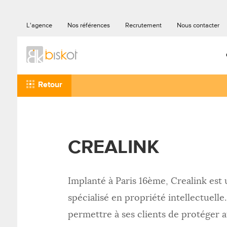
L'agence
Nos références
Recrutement
Nous contacter
Retour
CREALINK
Implanté à Paris 16ème, Crealink est 
spécialisé en propriété intellectuelle.
permettre à ses clients de protéger 