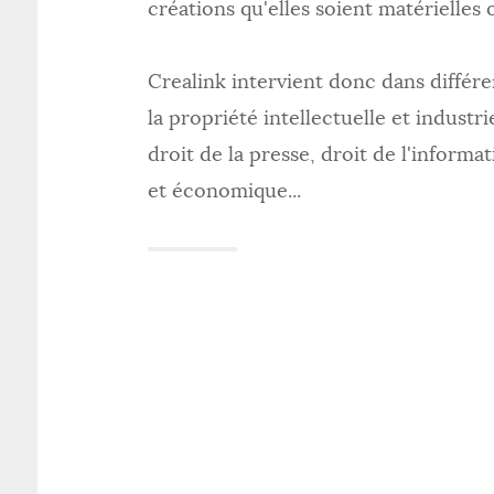
créations qu'elles soient matérielles 
Crealink intervient donc dans différe
la propriété intellectuelle et industri
droit de la presse, droit de l'inform
et économique...