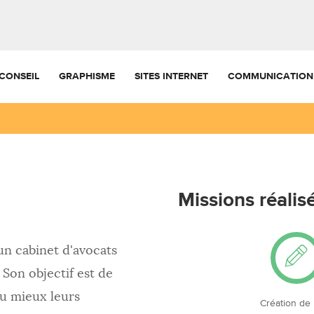
CONSEIL
GRAPHISME
SITES INTERNET
COMMUNICATION
Missions réalis
un cabinet d'avocats
 Son objectif est de
au mieux leurs
Création de