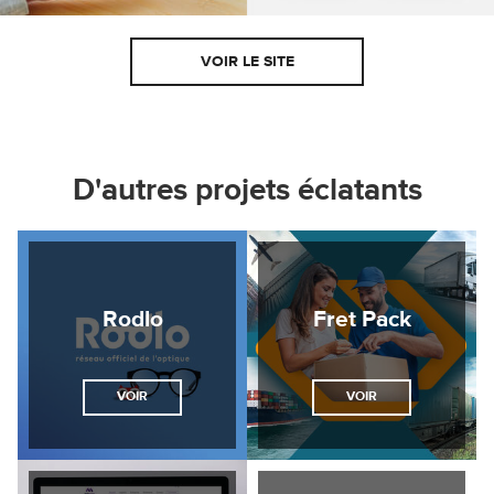
VOIR LE SITE
D'autres projets éclatants
Rodlo
Fret Pack
VOIR
VOIR