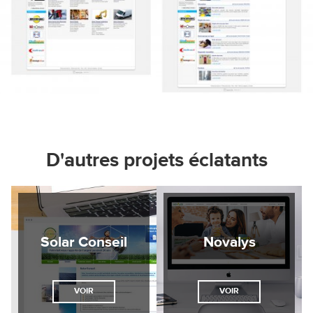
D'autres projets éclatants
Solar Conseil
Novalys
VOIR
VOIR