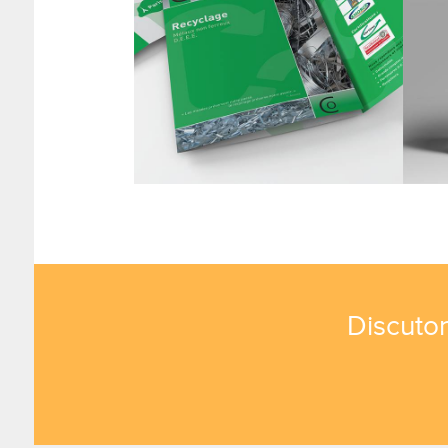
Discuton