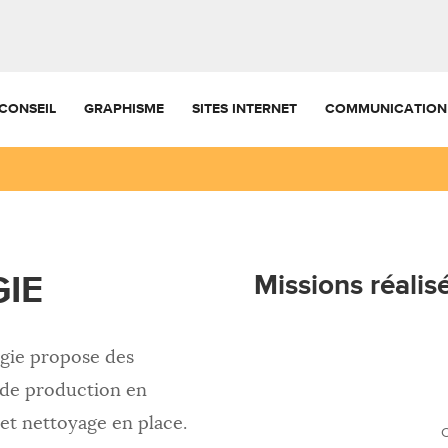
CONSEIL
GRAPHISME
SITES INTERNET
COMMUNICATION
IE
Missions réalis
gie propose des
 de production en
et nettoyage en place.
C