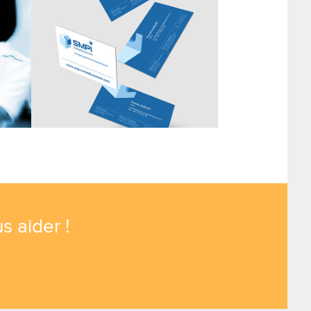
s aider !