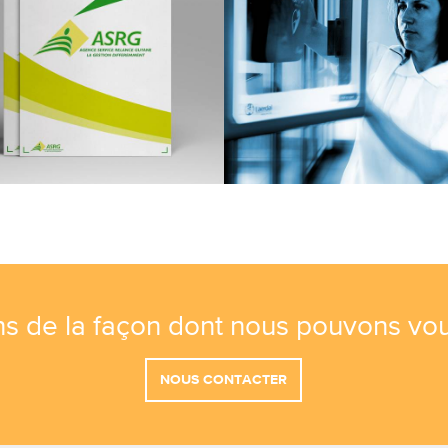
s de la façon dont nous pouvons vou
NOUS CONTACTER