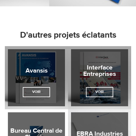
D'autres projets éclatants
Interface
Avansis
Entreprises
VOIR
VOIR
Bureau Central de
EBRA Industries