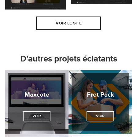
VOIR LE SITE
D'autres projets éclatants
Maxcote
Fret Pack
VOIR
VOIR