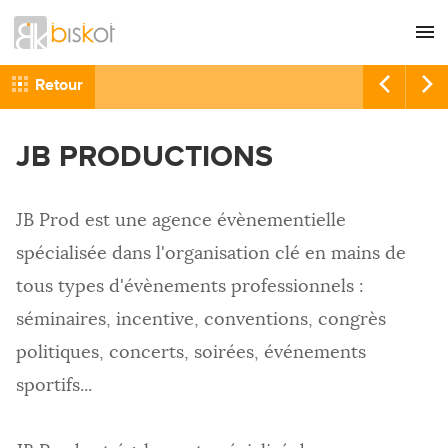
L'agence
CONSEIL
Retour
Nos références
GRAPHISME
JB PRODUCTIONS
Recrutement
SITES INTERNET
Nous contacter
COMMUNICATION
JB Prod est une agence évènementielle
RÉFÉRENCEMENT
spécialisée dans l'organisation clé en mains de
HÉBERGEMENT
tous types d'évènements professionnels :
IMPRESSION
séminaires, incentive, conventions, congrès
politiques, concerts, soirées, événements
sportifs...