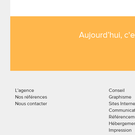
Aujourd’hui, c'
L'agence
Conseil
Nos références
Graphisme
Nous contacter
Sites Interne
Communicat
Référencem
Hébergeme
Impression