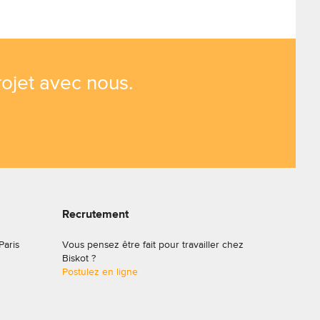
ojet avec nous.
Recrutement
Paris
Vous pensez être fait pour travailler chez
Biskot ?
Postulez en ligne