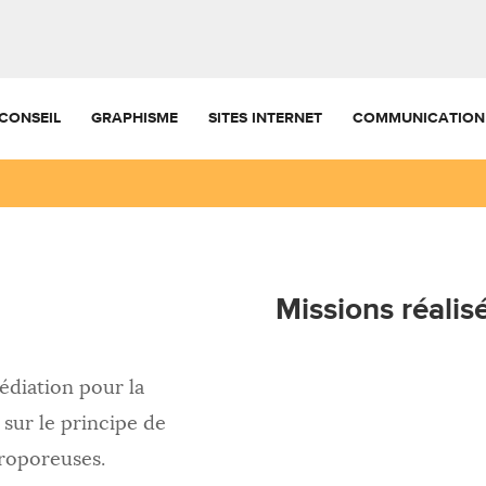
CONSEIL
GRAPHISME
SITES INTERNET
COMMUNICATION
Missions réalis
diation pour la
 sur le principe de
roporeuses.