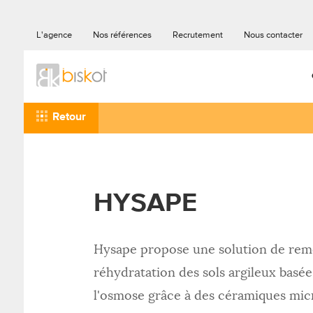
L'agence
Nos références
Recrutement
Nous contacter
Retour
HYSAPE
Hysape propose une solution de remé
réhydratation des sols argileux basée
l'osmose grâce à des céramiques mic