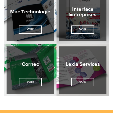
Interface
Mac Technologie
Entreprises
VOIR
VOIR
Cornec
Lexia Services
VOIR
VOIR