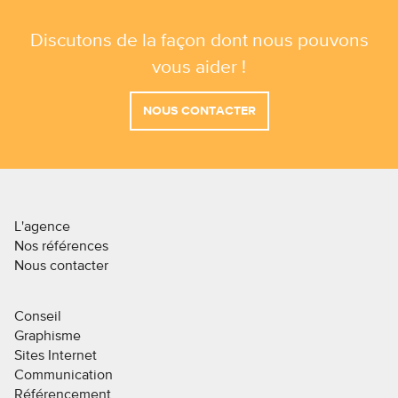
Discutons de la façon dont nous pouvons
vous aider !
NOUS CONTACTER
L'agence
Nos références
Nous contacter
Conseil
Graphisme
Sites Internet
Communication
Référencement