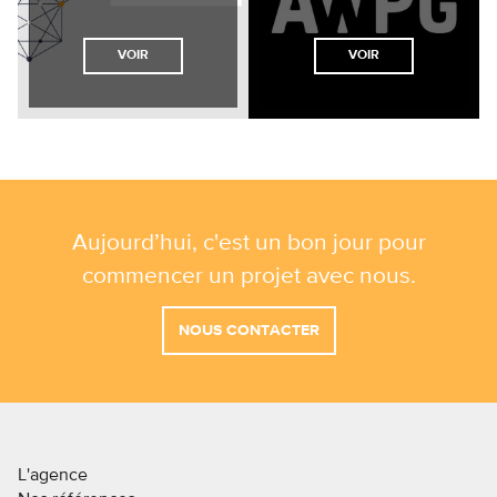
VOIR
VOIR
Aujourd’hui, c'est un bon jour pour
commencer un projet avec nous.
NOUS CONTACTER
L'agence