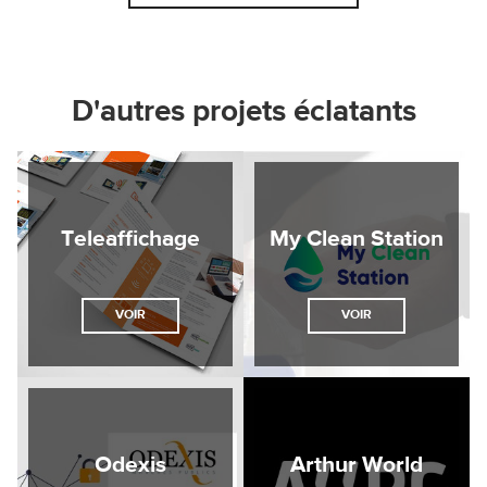
D'autres projets éclatants
Teleaffichage
My Clean Station
VOIR
VOIR
Odexis
Arthur World