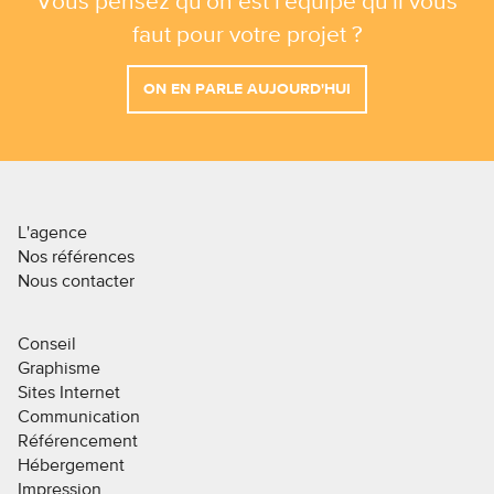
Vous pensez qu'on est l'équipe qu'il vous
faut pour votre projet ?
ON EN PARLE AUJOURD'HUI
L'agence
Nos références
Nous contacter
Conseil
Graphisme
Sites Internet
Communication
Référencement
Hébergement
Impression